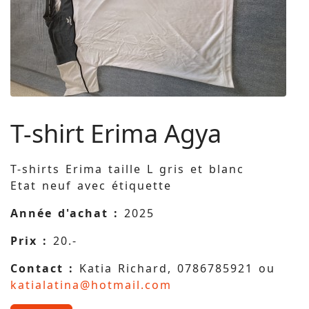
T-shirt Erima Agya
T-shirts Erima taille L gris et blanc
Etat neuf avec étiquette
Année d'achat :
2025
Prix :
20.-
Contact :
Katia Richard, 0786785921 ou
katialatina@hotmail.com