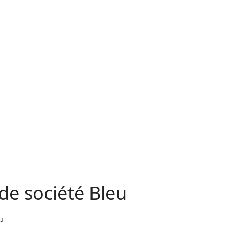
de société Bleu
u