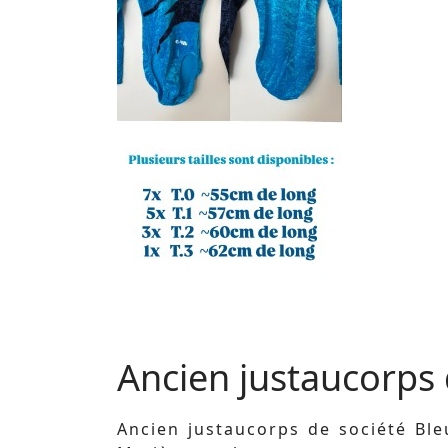
Ancien justaucorps 
Ancien justaucorps de société Ble